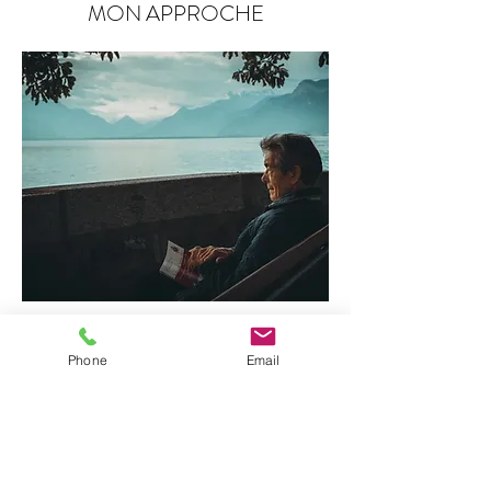
MON APPROCHE
"SENIOR" COACHING
Phone
Email