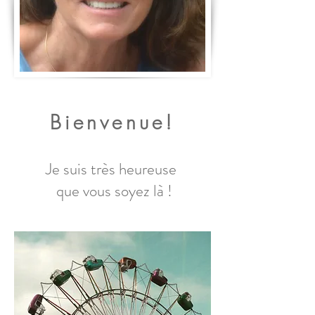
Bienvenue!
J
e suis très heureuse
que vous soyez là !