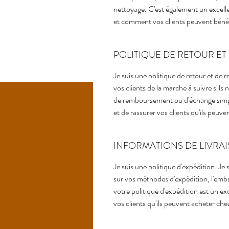
nettoyage. C'est également un excelle
et comment vos clients peuvent bénéfi
POLITIQUE DE RETOUR E
Je suis une politique de retour et de 
vos clients de la marche à suivre s'ils 
de remboursement ou d'échange simpl
et de rassurer vos clients qu'ils peuv
INFORMATIONS DE LIVRA
Je suis une politique d'expédition. Je 
sur vos méthodes d'expédition, l'emba
votre politique d'expédition est un ex
vos clients qu'ils peuvent acheter ch