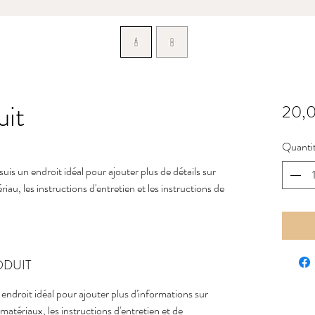
uit
20,
Quanti
suis un endroit idéal pour ajouter plus de détails sur 
ériau, les instructions d'entretien et les instructions de 
ODUIT
n endroit idéal pour ajouter plus d'informations sur
es matériaux, les instructions d'entretien et de