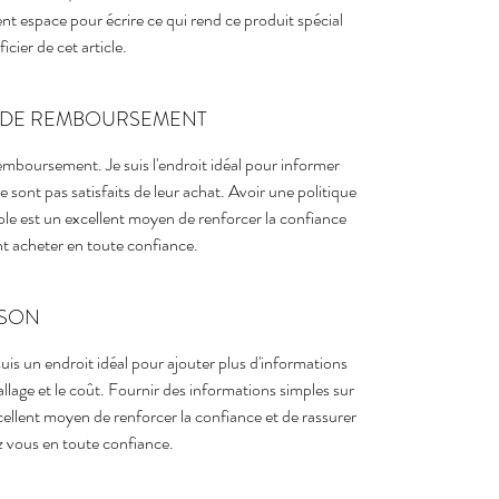
nt espace pour écrire ce qui rend ce produit spécial
cier de cet article.
T DE REMBOURSEMENT
remboursement. Je suis l'endroit idéal pour informer
ne sont pas satisfaits de leur achat. Avoir une politique
e est un excellent moyen de renforcer la confiance
ent acheter en toute confiance.
ISON
suis un endroit idéal pour ajouter plus d'informations
llage et le coût. Fournir des informations simples sur
cellent moyen de renforcer la confiance et de rassurer
ez vous en toute confiance.