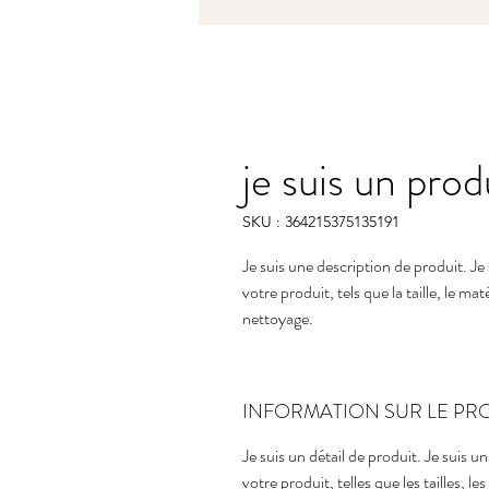
je suis un prod
SKU : 364215375135191
Je suis une description de produit. Je 
votre produit, tels que la taille, le mat
nettoyage.
INFORMATION SUR LE PR
Je suis un détail de produit. Je suis u
votre produit, telles que les tailles, l