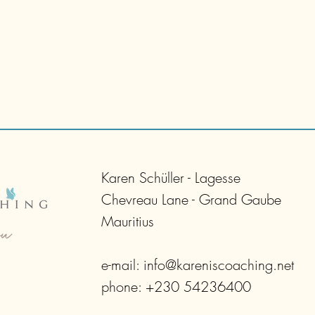
Karen Schüller - Lagesse
Chevreau Lane - Grand Gaube
Mauritius
e-mail:
info@kareniscoaching.net
phone: +230 54236400